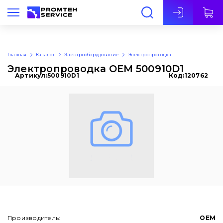
Рус
Главная
Каталог
Электрооборудование
Электропроводка
Электропроводка OEM 500910D1
Артикул:
500910D1
Код:
120762
Производитель:
OEM