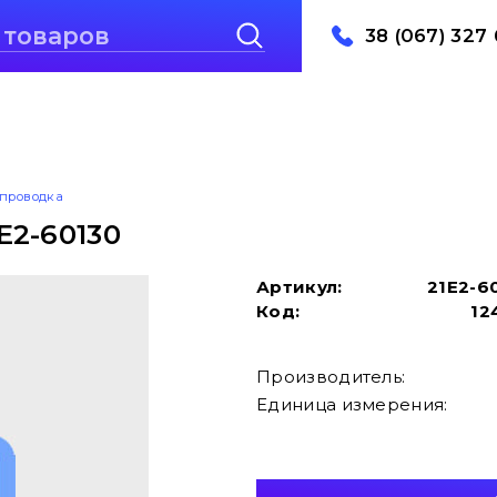
38 (067) 327 
проводка
E2-60130
Артикул:
21E2-6
Код:
12
Производитель:
Единица измерения: