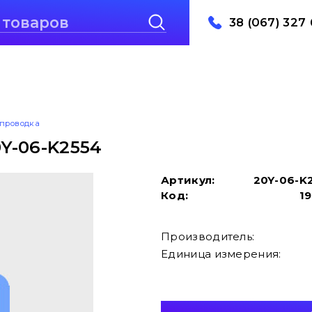
38 (067) 327 
проводка
Y-06-K2554
Артикул:
20Y-06-K
Код:
1
Производитель:
Единица измерения: