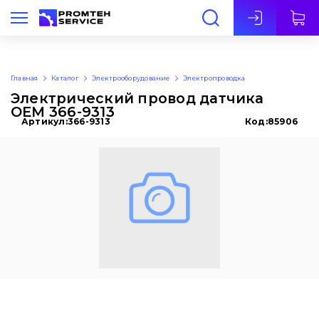
Рус
Главная
Каталог
Электрооборудование
Электропроводка
Электрический провод датчика
OEM 366-9313
Артикул:
366-9313
Код:
85906