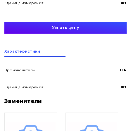
Единица измерения:
шт
Узнать цену
Характеристики
Производитель:
ITR
Единица измерения:
шт
О нас
Заменители
Контакты