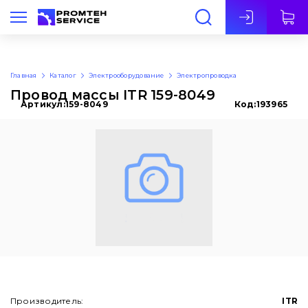
Рус
Главная
Каталог
Электрооборудование
Электропроводка
Провод массы ITR 159-8049
Артикул:
159-8049
Код:
193965
Производитель:
ITR