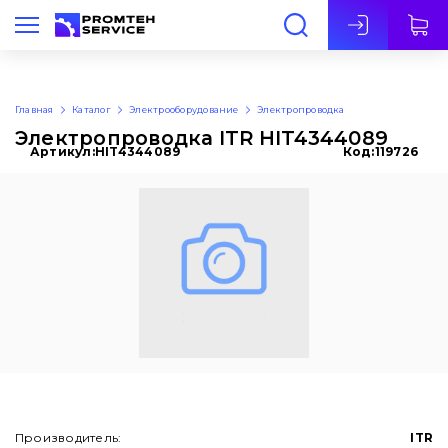
Рус
Главная
Каталог
Электрооборудование
Электропроводка
Электропроводка ITR HIT4344089
Артикул:
HIT4344089
Код:
119726
Производитель:
ITR