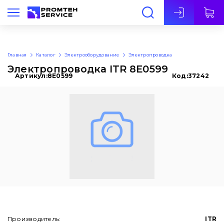
Рус
Главная
Каталог
Электрооборудование
Электропроводка
Электропроводка ITR 8E0599
Артикул:
8E0599
Код:
37242
Производитель:
ITR