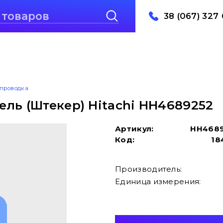
38 (067) 327 
проводка
ль (Штекер) Hitachi HH4689252
Артикул:
HH468
Код:
18
Производитель:
Единица измерения: