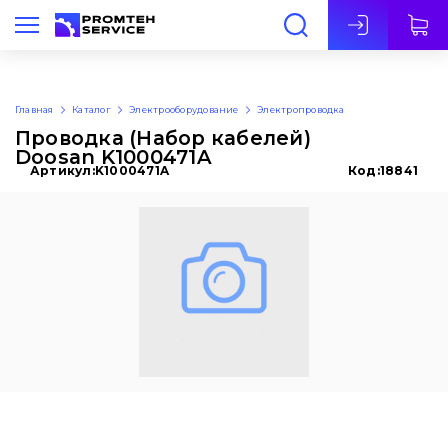
Рус
Главная
Каталог
Электрооборудование
Электропроводка
Проводка (Набор кабелей)
Doosan K1000471A
Артикул:
K1000471A
Код:
18841