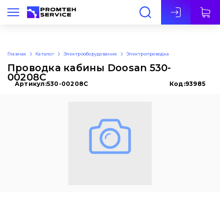
Рус
Главная
Каталог
Электрооборудование
Электропроводка
Проводка кабины Doosan 530-
00208C
Артикул:
530-00208C
Код:
93985