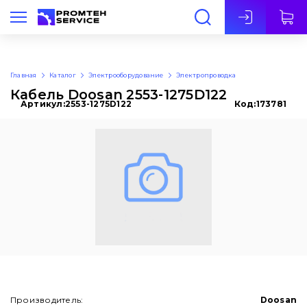
Рус
Главная
Каталог
Электрооборудование
Электропроводка
Кабель Doosan 2553-1275D122
Артикул:
2553-1275D122
Код:
173781
Производитель:
Doosan