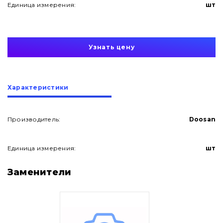
Единица измерения:
шт
Узнать цену
Характеристики
Производитель:
Doosan
Единица измерения:
шт
О нас
Заменители
Контакты