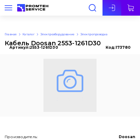
Рус
Главная
Каталог
Электрооборудование
Электропроводка
Кабель Doosan 2553-1261D30
Артикул:
2553-1261D30
Код:
173780
Производитель:
Doosan