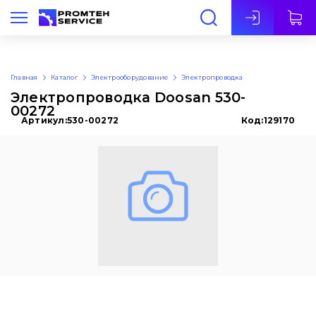
Рус
Главная
Каталог
Электрооборудование
Электропроводка
Электропроводка Doosan 530-
00272
Артикул:
530-00272
Код:
129170