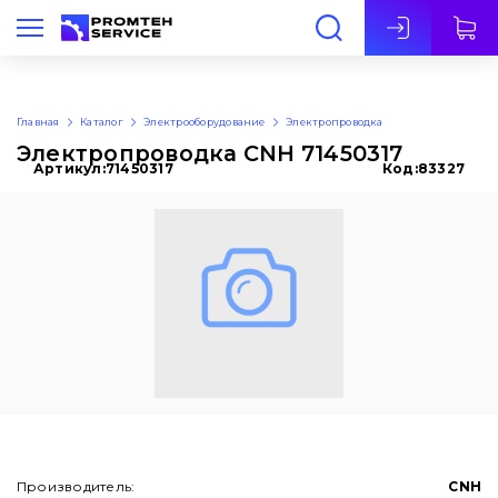
Рус
Главная
Каталог
Электрооборудование
Электропроводка
Электропроводка CNH 71450317
Артикул:
71450317
Код:
83327
Производитель:
CNH