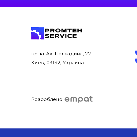
пр-кт Ак. Палладина, 22
Киев, 03142, Украина
Розроблено