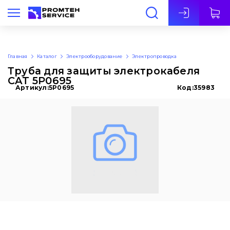
Рус
Главная
Каталог
Электрооборудование
Электропроводка
Труба для защиты электрокабеля
CAT 5P0695
Артикул:
5P0695
Код:
35983