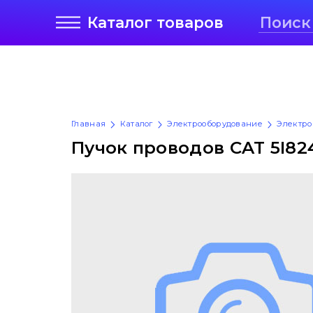
Каталог
товаров
Главная
Каталог
Электрооборудование
Электро
Пучок проводов CAT 5I82