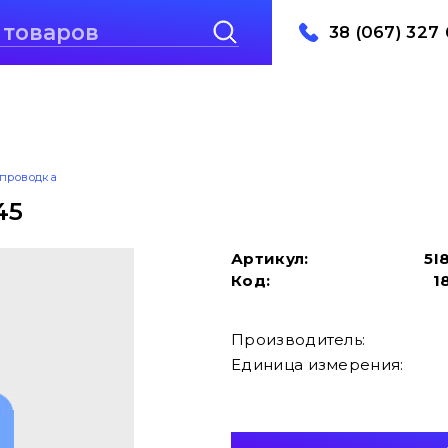
38 (067) 327 
проводка
45
Артикул:
5I
Код:
1
Производитель:
Единица измерения: