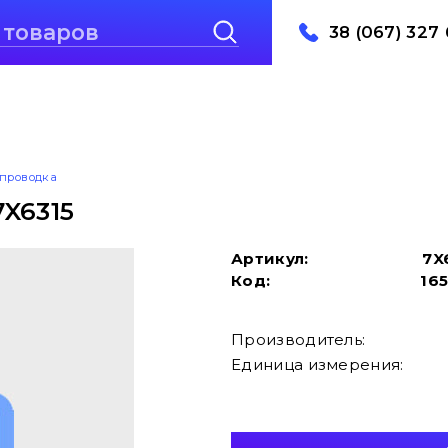
38 (067) 327 
проводка
X6315
Артикул:
7X
Код:
16
Производитель:
Единица измерения: