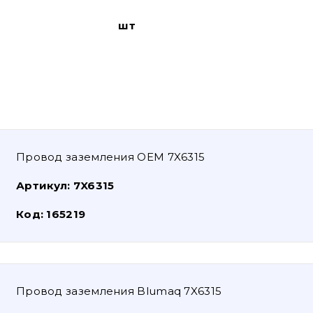
шт
Провод заземления OEM 7X6315
Артикул:
7X6315
Код:
165219
Провод заземления Blumaq 7X6315