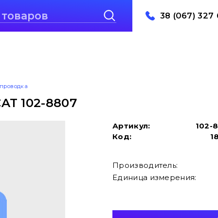
38 (067) 327 
проводка
AT 102-8807
Артикул:
102-
Код:
1
Производитель:
Единица измерения: