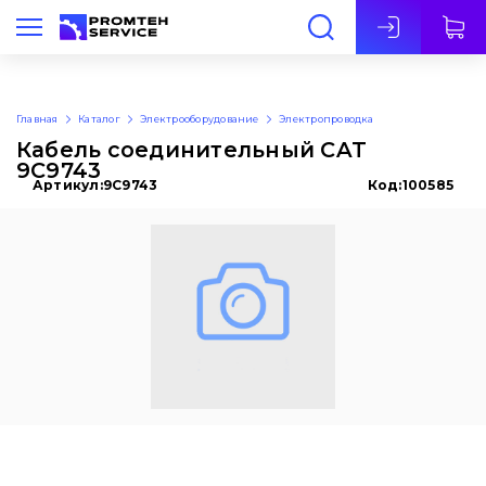
Рус
Главная
Каталог
Электрооборудование
Электропроводка
Кабель соединительный CAT
9C9743
Артикул:
9C9743
Код:
100585