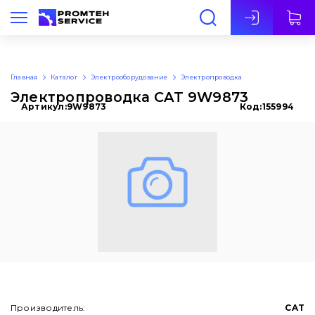
Рус
Главная
Каталог
Электрооборудование
Электропроводка
Электропроводка CAT 9W9873
Артикул:
9W9873
Код:
155994
Производитель:
CAT