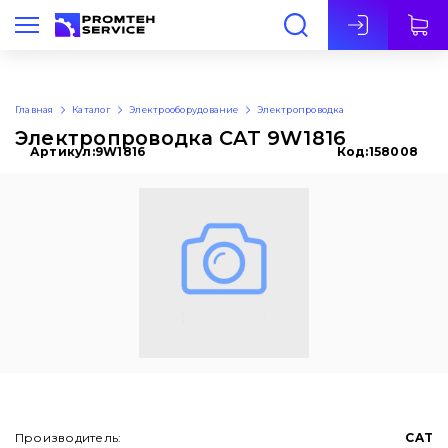
Рус
Главная
Каталог
Электрооборудование
Электропроводка
Электропроводка CAT 9W1816
Артикул:
9W1816
Код:
158008
Производитель:
CAT