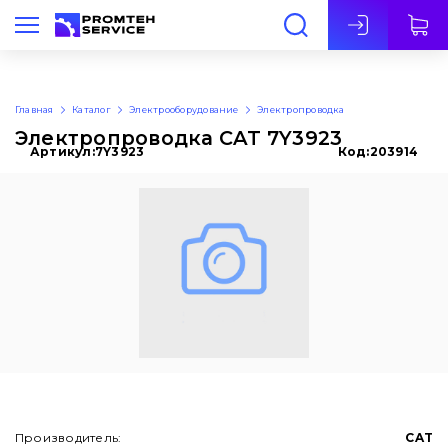
Рус
Главная
Каталог
Электрооборудование
Электропроводка
Электропроводка CAT 7Y3923
Артикул:
7Y3923
Код:
203914
Производитель:
CAT