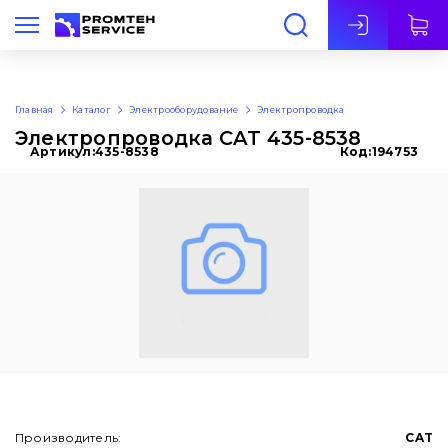
Рус
Главная
Каталог
Электрооборудование
Электропроводка
Электропроводка CAT 435-8538
Артикул:
435-8538
Код:
194753
Производитель:
CAT