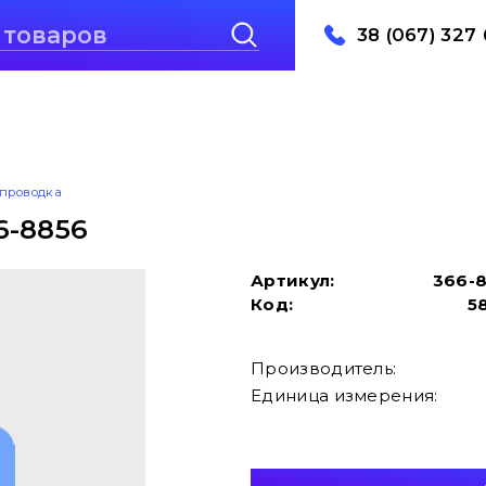
38 (067) 327 
проводка
6-8856
Артикул:
366-
Код:
5
Производитель:
Единица измерения: