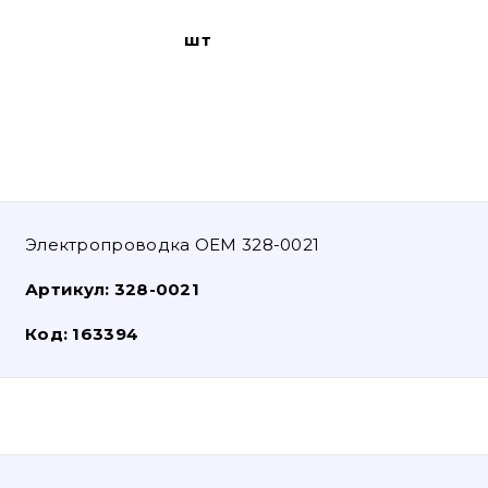
шт
Электропроводка OEM 328-0021
Артикул:
328-0021
Код:
163394