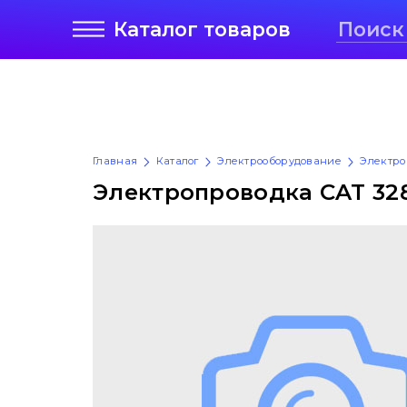
Каталог
товаров
Главная
Каталог
Электрооборудование
Электро
Электропроводка CAT 328