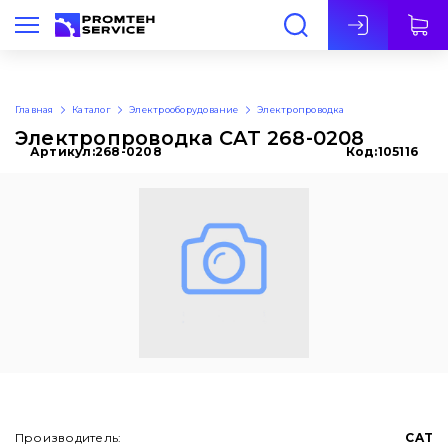
Рус
Главная
Каталог
Электрооборудование
Электропроводка
Электропроводка CAT 268-0208
Артикул:
268-0208
Код:
105116
Производитель:
CAT