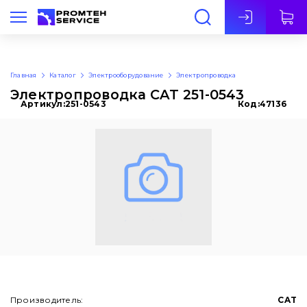
Рус
Главная
Каталог
Электрооборудование
Электропроводка
Электропроводка CAT 251-0543
Артикул:
251-0543
Код:
47136
Производитель:
CAT