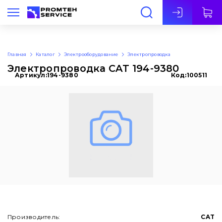
Рус
Главная
Каталог
Электрооборудование
Электропроводка
Электропроводка CAT 194-9380
Артикул:
194-9380
Код:
100511
Производитель:
CAT