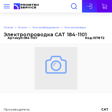
Рус
Главная
Каталог
Электрооборудование
Электропроводка
Электропроводка CAT 184-1101
Артикул:
184-1101
Код:
157872
Производитель:
CAT