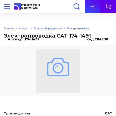
Рус
Главная
Каталог
Электрооборудование
Электропроводка
Электропроводка CAT 174-1491
Артикул:
174-1491
Код:
204730
Производитель:
CAT