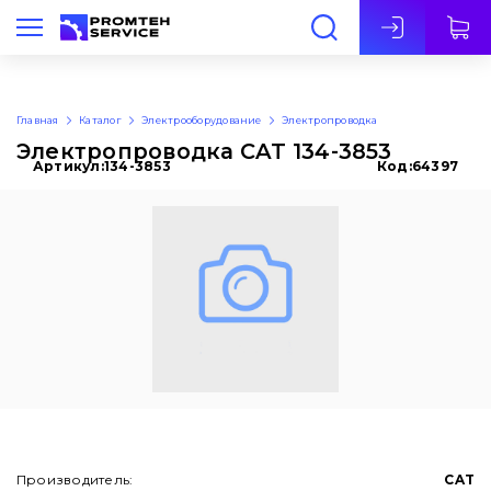
Рус
Главная
Каталог
Электрооборудование
Электропроводка
Электропроводка CAT 134-3853
Артикул:
134-3853
Код:
64397
Производитель:
CAT