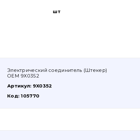
шт
Электрический соединитель (Штекер)
OEM 9X0352
Артикул:
9X0352
Код:
105770