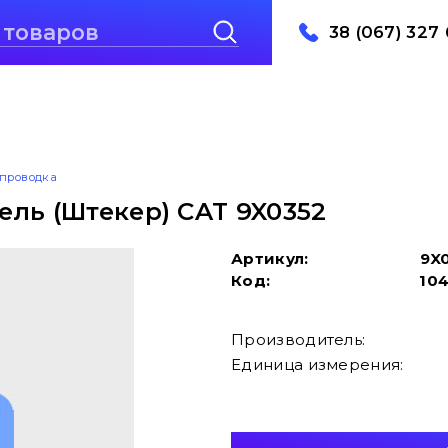
38 (067) 327 
проводка
ль (Штекер) CAT 9X0352
Артикул:
9X
Код:
10
Производитель:
Единица измерения: