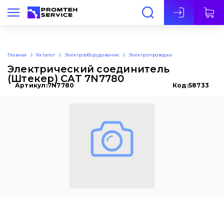
Рус
Главная
Каталог
Электрооборудование
Электропроводка
Электрический соединитель
(Штекер) CAT 7N7780
Артикул:
7N7780
Код:
58733