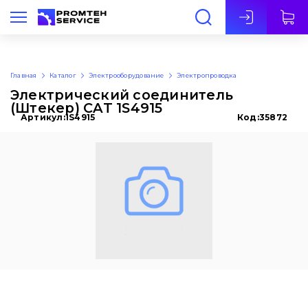
Рус
Главная
Каталог
Электрооборудование
Электропроводка
Электрический соединитель
(Штекер) CAT 1S4915
Артикул:
1S4915
Код:
35872