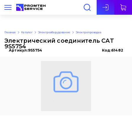
Рус
Главная
Каталог
Электрооборудование
Электропроводка
Электрический соединитель CAT
9S5754
Артикул:
9S5754
Код:
61482