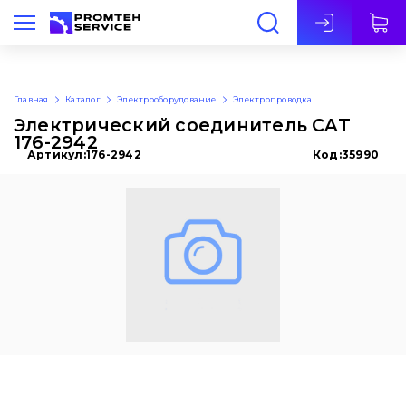
Рус
Главная
Каталог
Электрооборудование
Электропроводка
Электрический соединитель CAT
176-2942
Артикул:
176-2942
Код:
35990