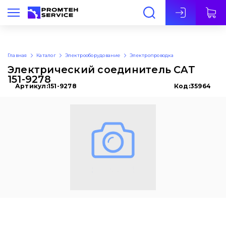
Рус
Главная
Каталог
Электрооборудование
Электропроводка
Электрический соединитель CAT
151-9278
Артикул:
151-9278
Код:
35964