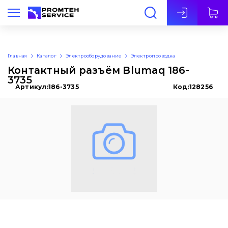
Рус
Главная
Каталог
Электрооборудование
Электропроводка
Контактный разъём Blumaq 186-
3735
Артикул:
186-3735
Код:
128256