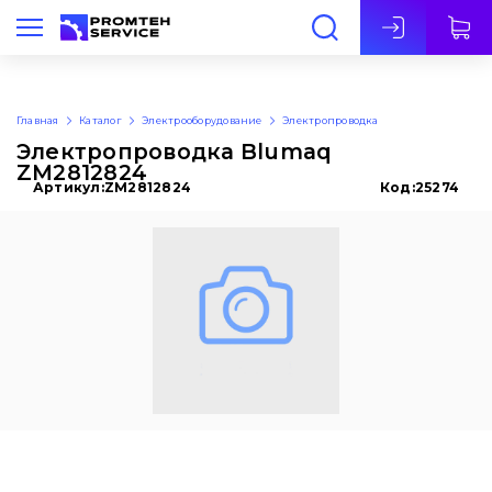
Рус
Главная
Каталог
Электрооборудование
Электропроводка
Электропроводка Blumaq
ZM2812824
Артикул:
ZM2812824
Код:
25274