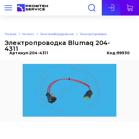
Рус
Главная
Каталог
Электрооборудование
Электропроводка
Электропроводка Blumaq 204-
4311
Артикул:
204-4311
Код:
99930