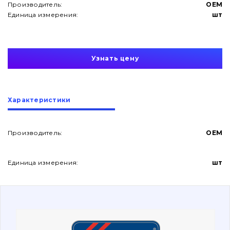
Производитель:
OEM
Единица измерения:
шт
Узнать цену
О нас
Характеристики
Контакты
Производитель:
OEM
Вакансии
Единица измерения:
шт
Каталог
Фильтры и смазочные материалы
Поиск