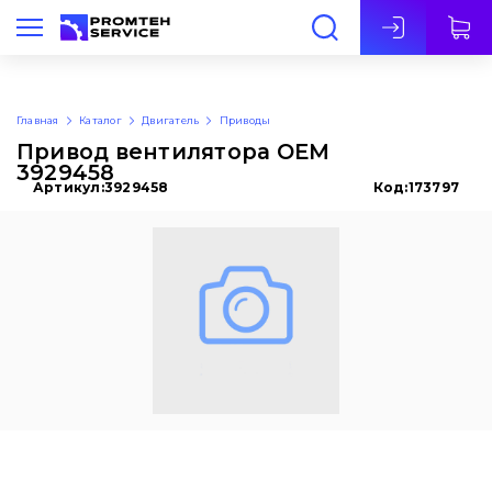
Рус
Главная
Каталог
Двигатель
Приводы
Привод вентилятора OEM
3929458
Артикул:
3929458
Код:
173797