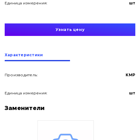
Единица измерения:
шт
Узнать цену
Характеристики
Производитель:
KMP
Единица измерения:
шт
О нас
Заменители
Контакты