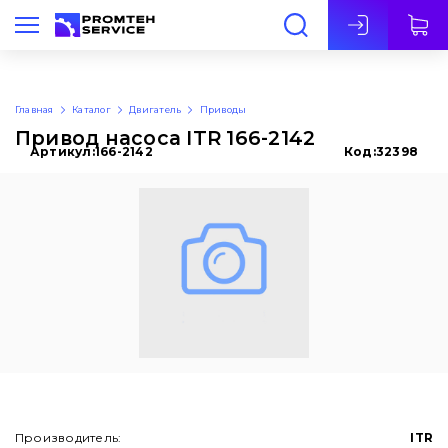
Рус
Главная
Каталог
Двигатель
Приводы
Привод насоса ITR 166-2142
Артикул:
166-2142
Код:
32398
Производитель:
ITR