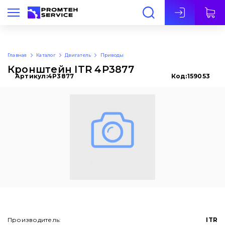
Рус
Главная
Каталог
Двигатель
Приводы
Кронштейн ITR 4P3877
Артикул:
4P3877
Код:
159053
Производитель:
ITR