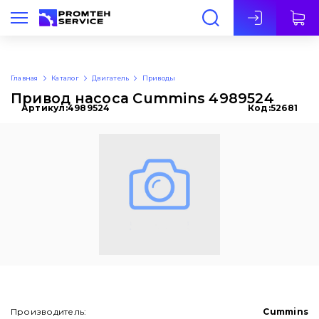
Рус
Главная
Каталог
Двигатель
Приводы
Привод насоса Cummins 4989524
Артикул:
4989524
Код:
52681
Производитель:
Cummins