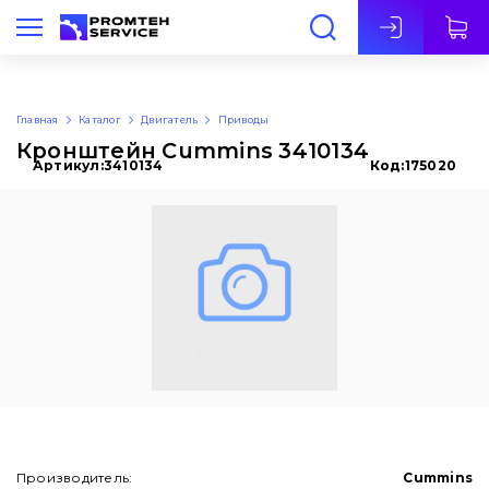
Рус
Главная
Каталог
Двигатель
Приводы
Кронштейн Cummins 3410134
Артикул:
3410134
Код:
175020
Производитель:
Cummins