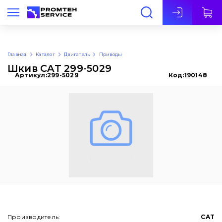
Рус
Главная
Каталог
Двигатель
Приводы
Шкив CAT 299-5029
Артикул:
299-5029
Код:
190148
Производитель:
CAT