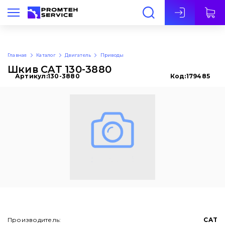
Рус
Главная
Каталог
Двигатель
Приводы
Шкив CAT 130-3880
Артикул:
130-3880
Код:
179485
Производитель:
CAT